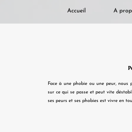
Accueil
A prop
P
Face à une phobie ou une peur, nous p
sur ce qui se passe et peut vite déstabi
ses peurs et ses phobies est vivre en tout